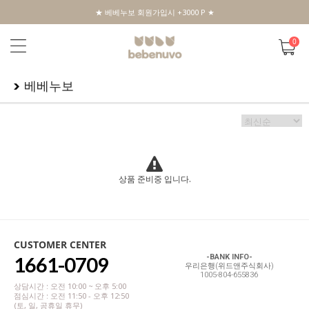
★ 베베누보 회원가입시 +3000 P ★
0
베베누보
상품 준비중 입니다.
CUSTOMER CENTER
1661-0709
-BANK INFO-
우리은행(위드앤주식회사)
1005-804-655836
상담시간 : 오전 10:00 ~ 오후 5:00
점심시간 : 오전 11:50 - 오후 12:50
(토, 일, 공휴일 휴무)