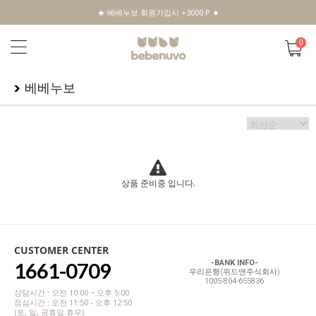
★ 베베누보 회원가입시 +3000 P ★
0
베베누보
상품 준비중 입니다.
CUSTOMER CENTER
1661-0709
-BANK INFO-
우리은행(위드앤주식회사)
1005-804-655836
상담시간 : 오전 10:00 ~ 오후 5:00
점심시간 : 오전 11:50 - 오후 12:50
(토, 일, 공휴일 휴무)