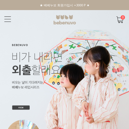
★ 베베누보 회원가입시 +3000 P ★
0