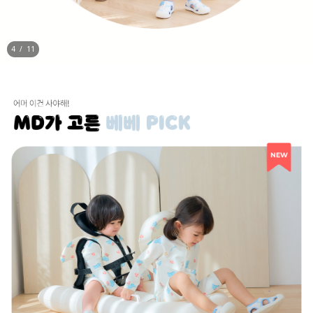
5
/
11