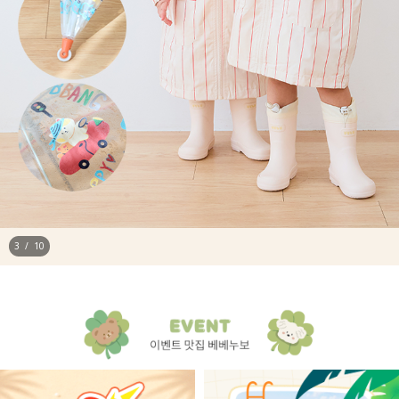
4
/
10