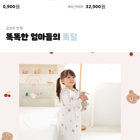
40,900
원
40,900
32,900
원