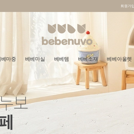
회원가
베베마중
베베마실
베베템
베베소재
베베아울렛