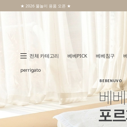
★ 2026 물놀이 용품 오픈 ★
전체 카테고리
베베PICK
베베침구
perrigato