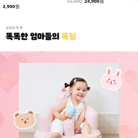
00
24,900
원
36,900
30,900
원