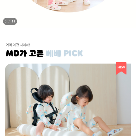
6
/
11