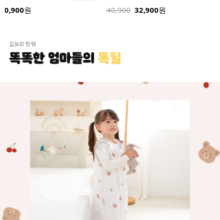
32,900
24,900
원
32,900
원