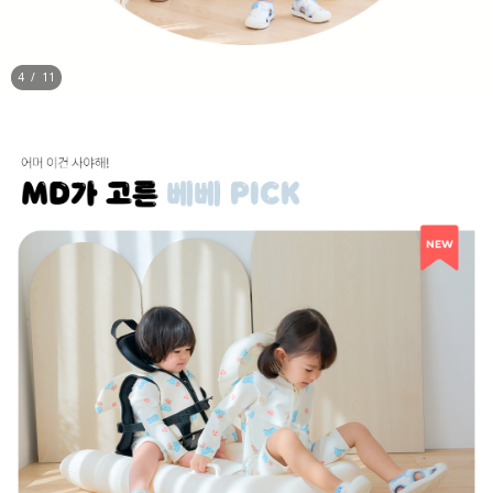
5
/
11