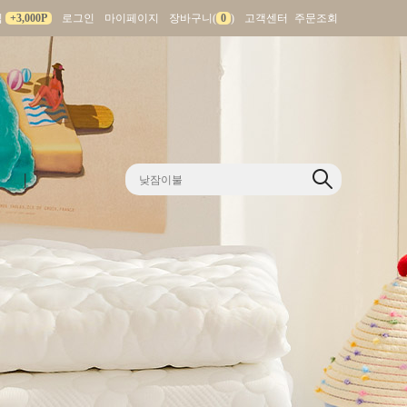
입
+3,000P
로그인
마이페이지
장바구니(
0
)
고객센터
주문조회
|