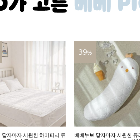
39
%
 닿자마자 시원한 하이퍼닉 듀
베베누보 닿자마자 시원한 듀