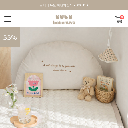
★ 베베누보 회원가입시 +3000 P ★
0
55
%