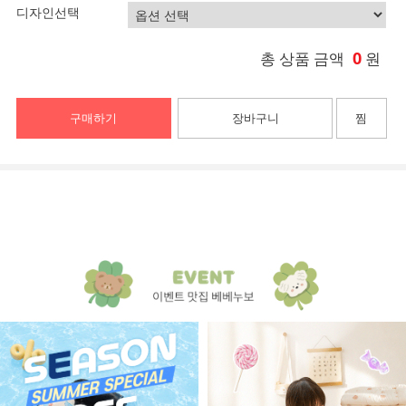
디자인선택
0
총 상품 금액
원
구매하기
장바구니
찜