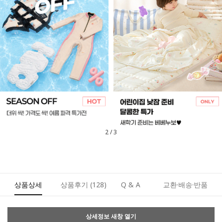
3
/
3
상품상세
상품후기
(128)
Q & A
교환·배송·반품
상세정보 새창 열기