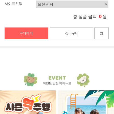
사이즈선택
0
총 상품 금액
원
구매하기
장바구니
찜