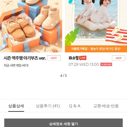
5
/
5
상품상세
상품후기
(41)
Q & A
교환·배송·반품
상세정보 새창 열기