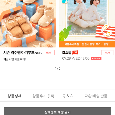
5
/
5
상품상세
상품후기
(16)
Q & A
교환·배송·반품
상세정보 새창 열기