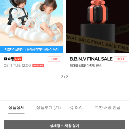
1
/
2
상품상세
상품후기
(71)
Q & A
교환·배송·반품
상세정보 새창 열기