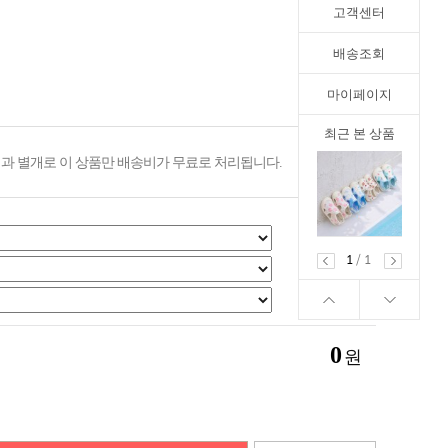
고객센터
배송조회
마이페이지
최근 본 상품
과 별개로 이 상품만 배송비가 무료로 처리됩니다.
1
/
1
0
원