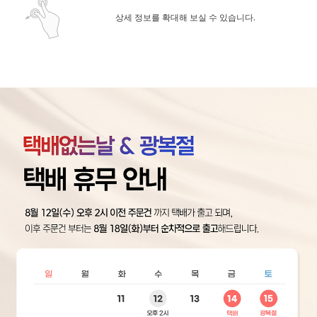
상세 정보를 확대해 보실 수 있습니다.